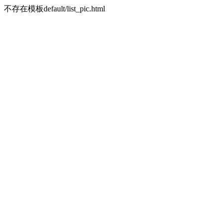
不存在模板default/list_pic.html