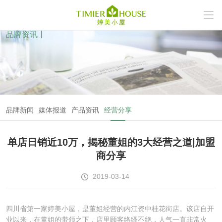
品牌资讯丨
品牌新闻
媒体报道
产品资讯
经营分享
单店日销近10万，揭秘董姐的3大经营之道|加盟
商分享
2019-03-14
四川省第一家婷美小屋，是董姐经营的内江资中桂花街店。该店自开
业以来，在董姐的带领之下，店里顾客络绎不绝，人气一直非常火