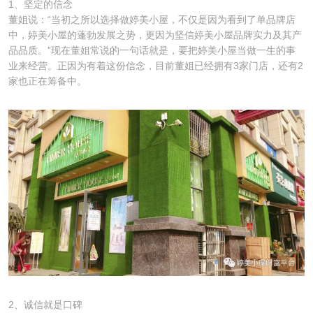
1、坚定的信念
董姐说：“当初之所以选择做婷美小屋，不仅是因为看到了单品牌店
中，婷美小屋的蓬勃发展之势，更因为坚信婷美小屋品牌实力及其产
品品质。”现在董姐常说的一句话就是，要把婷美小屋当做一生的事
业来经营。正因为有着这份信念，目前董姐已经拥有3家门店，还有2
家也正在筹备中。
2、诚信就是口碑