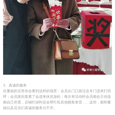
3、真诚的服务
在董姐的店里你会看到这样的场景：会员从门口路过会专门进来打招
呼；会员逛街逛累了会进来休息放松；每次有活动时会员都会主动选
购自己所需，店铺忙碌时还会帮忙给其他顾客拿货……这些，都和董
姐以及店员们真诚的服务分不开。