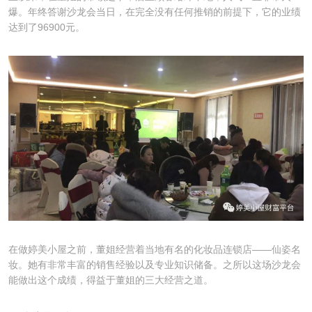
爆。年终答谢沙龙会当日，在完全没有任何推销的前提下，它的业绩
达到了96900元。
在做婷美小屋之前，董姐经营着当地有名的化妆品连锁店——仙姿名
妆。她有非常丰富的销售经验以及专业知识储备。之所以这场沙龙会
能做出这个成绩，得益于董姐的三大经营之道。