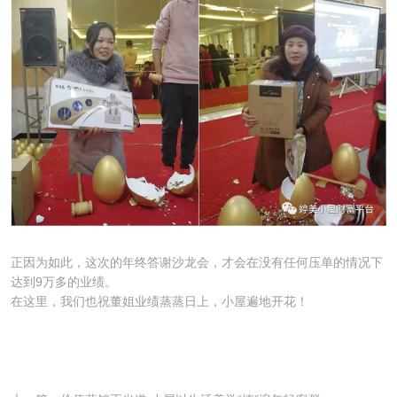
正因为如此，这次的年终答谢沙龙会，才会在没有任何压单的情况下
达到9万多的业绩。
在这里，我们也祝董姐业绩蒸蒸日上，小屋遍地开花！