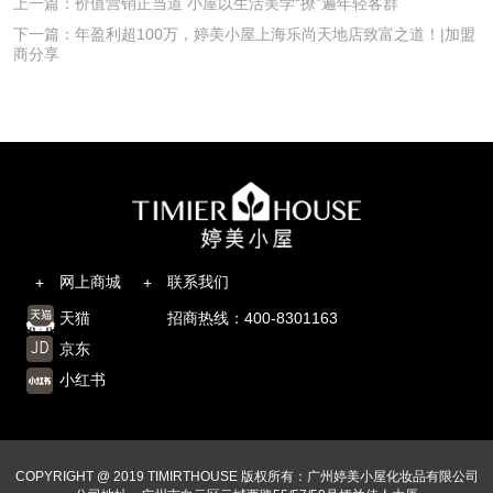
上一篇：价值营销正当道 小屋以生活美学“撩”遍年轻客群
下一篇：年盈利超100万，婷美小屋上海乐尚天地店致富之道！|加盟
商分享
网上商城
联系我们
+
+
天猫
招商热线：400-8301163
京东
小红书
COPYRIGHT @ 2019 TIMIRTHOUSE 版权所有：广州婷美小屋化妆品有限公司