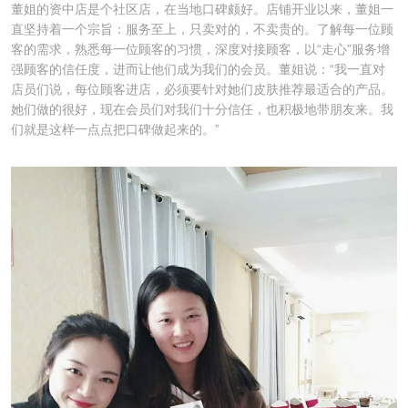
董姐的资中店是个社区店，在当地口碑颇好。店铺开业以来，董姐一
直坚持着一个宗旨：服务至上，只卖对的，不卖贵的。了解每一位顾
客的需求，熟悉每一位顾客的习惯，深度对接顾客，以“走心”服务增
强顾客的信任度，进而让他们成为我们的会员。董姐说：“我一直对
店员们说，每位顾客进店，必须要针对她们皮肤推荐最适合的产品。
她们做的很好，现在会员们对我们十分信任，也积极地带朋友来。我
们就是这样一点点把口碑做起来的。”