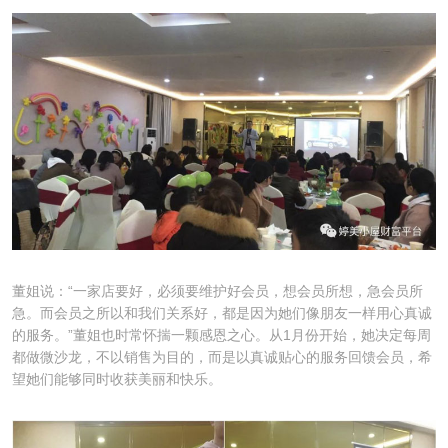
董姐说：“一家店要好，必须要维护好会员，想会员所想，急会员所
急。而会员之所以和我们关系好，都是因为她们像朋友一样用心真诚
的服务。”董姐也时常怀揣一颗感恩之心。从1月份开始，她决定每周
都做微沙龙，不以销售为目的，而是以真诚贴心的服务回馈会员，希
望她们能够同时收获美丽和快乐。