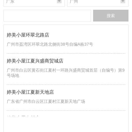
广东
广州
搜索
婷美小屋环翠北路店
广州市荔湾区环翠北路北侧街38号自编A栋37号
婷美小屋江夏兴盛商贸城店
广州市白云区黄石街江夏村一环路兴盛商贸城首层（自编号）第9
号场地
婷美小屋江夏新天地店
广东省广州市白云区江夏村江夏新天地广场
婷美小屋南村店
广州市番禺区南村镇南山大道57号