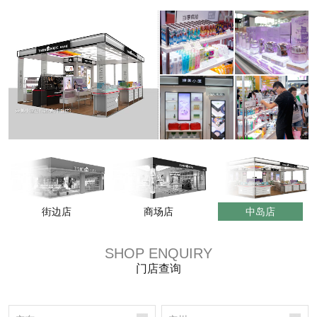
街边店
商场店
中岛店
SHOP ENQUIRY
门店查询