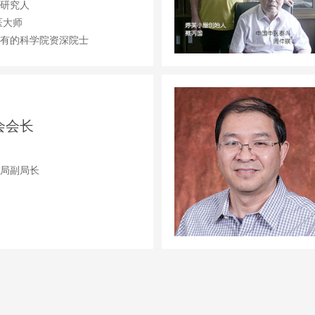
研究人
医大师
有的科学院资深院士
会会长
局副局长