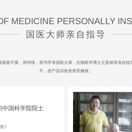
OF MEDICINE PERSONALLY IN
国医大师亲自指导
屋获陈可冀、周仲瑛、房书亭等国医大师，生物医学博士王彦昶等亲自指
方，使产品功效发挥至极致。
的中国科学院院士
奖
》