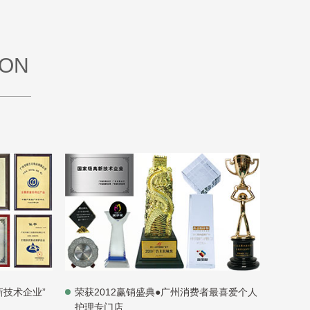
ION
荣获2012赢销盛典●广州消费者最喜爱个人
新技术企业”
护理专门店