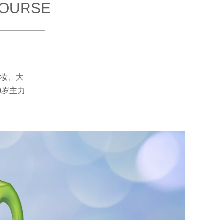
COURSE
妆、大
40岁主力