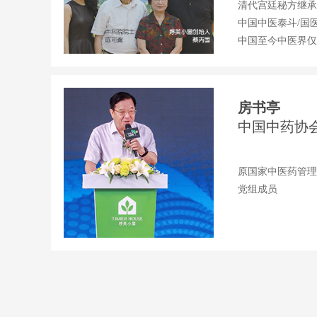
清代宫廷秘方继承
中国中医泰斗
/
国
中国至今中医界仅
房书亭
中国中药协
原国家中医药管理
党组成员