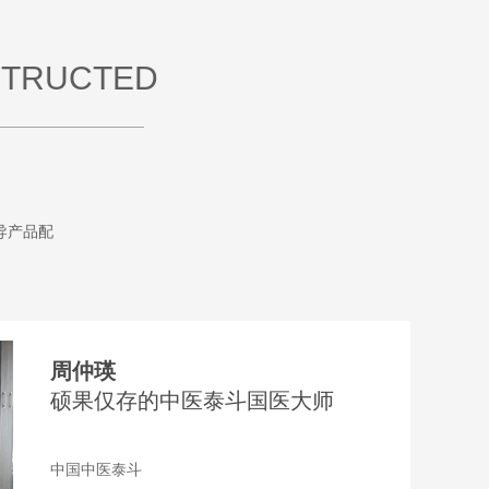
STRUCTED
导产品配
周仲瑛
硕果仅存的中医泰斗国医大师
中国中医泰斗