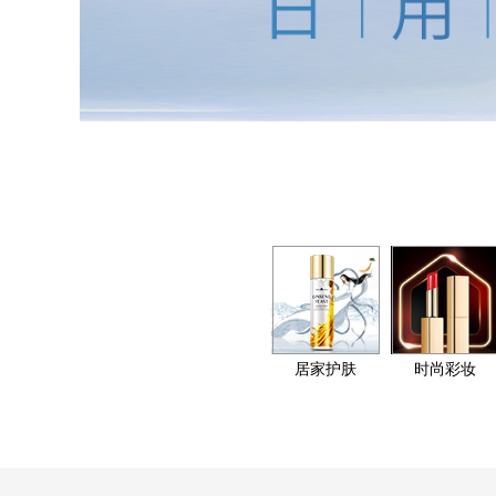
居家护肤
时尚彩妆