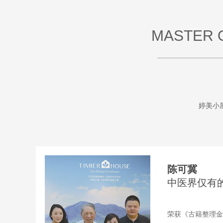
MASTER 
婷美小
陈可冀
中医界仅有
荣获《古籍整理金