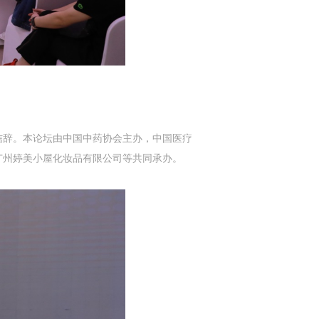
信辞。本论坛由中国中药协会主办，中国医疗
广州婷美小屋化妆品有限公司等共同承办。