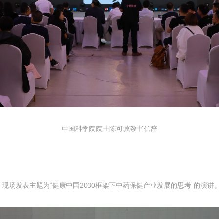
中国科学院院士陈可冀致书信辞
现场发表主题为“健康中国2030框架下中药保健产业发展的思考”的演讲