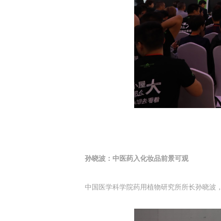
孙晓波：中医药入化妆品前景可观
中国医学科学院药用植物研究所所长孙晓波，