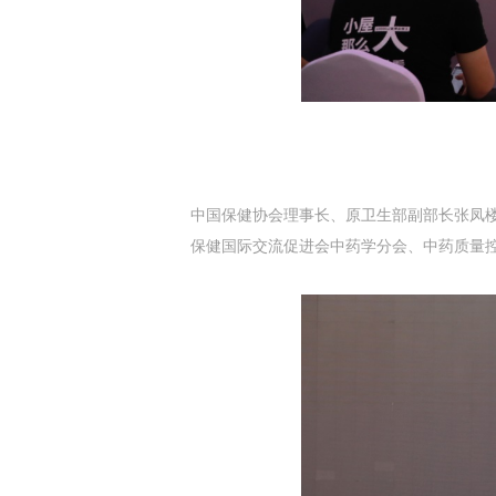
中国保健协会理事长、原卫生部副部长张凤
保健国际交流促进会中药学分会、中药质量