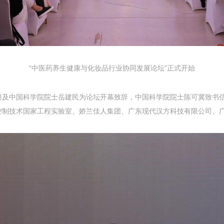
“中医药养生健康与化妆品行业协同发展论坛”正式开始
楼及中国科学院院士岳建民为论坛开幕致辞，中国科学院院士陈可冀致书
控制技术国家工程实验室、娇兰佳人集团、广东现代汉方科技有限公司、